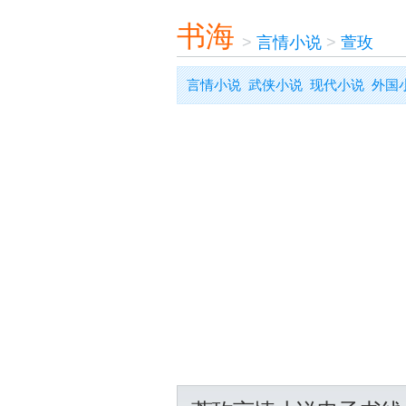
书海
>
言情小说
>
萱玫
言情小说
武侠小说
现代小说
外国