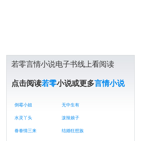
若零言情小说电子书线上看阅读
点击阅读
若零
小说或更多
言情小说
倒霉小姐
无中生有
水灵丫头
泼辣娘子
眷眷情三来
结婚狂想族