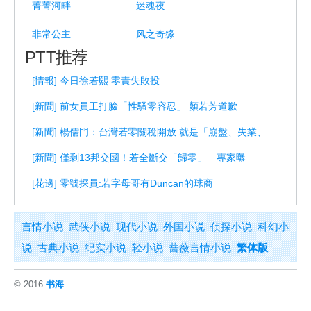
菁菁河畔
迷魂夜
非常公主
风之奇缘
PTT推荐
[情報] 今日徐若熙 零責失敗投
[新聞] 前女員工打臉「性騷零容忍」 顏若芳道歉
[新聞] 楊儒門：台灣若零關稅開放 就是「崩盤、失業、滅農」
[新聞] 僅剩13邦交國！若全斷交「歸零」 專家曝
[花邊] 零號探員:若字母哥有Duncan的球商
言情小说
武侠小说
现代小说
外国小说
侦探小说
科幻小
说
古典小说
纪实小说
轻小说
蔷薇言情小说
繁体版
© 2016
书海