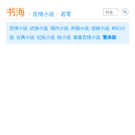
书海
>
言情小说
>
若零
言情小说
武侠小说
现代小说
外国小说
侦探小说
科幻小
说
古典小说
纪实小说
轻小说
蔷薇言情小说
繁体版