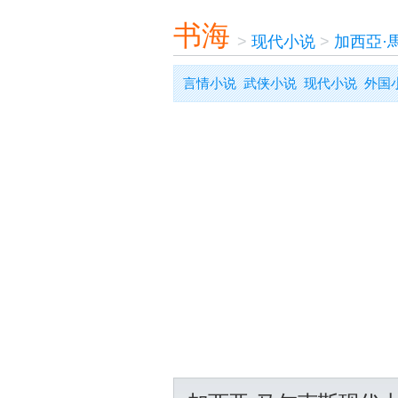
书海
>
现代小说
>
加西亞·
言情小说
武侠小说
现代小说
外国