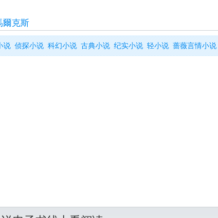
馬爾克斯
小说
侦探小说
科幻小说
古典小说
纪实小说
轻小说
蔷薇言情小说