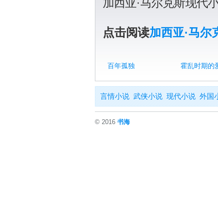
加西亚·马尔克斯现代
点击阅读
加西亚·马尔
百年孤独
霍乱时期的
言情小说
武侠小说
现代小说
外国
© 2016
书海