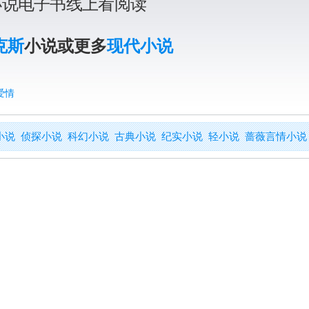
小说电子书线上看阅读
克斯
小说或更多
现代小说
爱情
小说
侦探小说
科幻小说
古典小说
纪实小说
轻小说
蔷薇言情小说