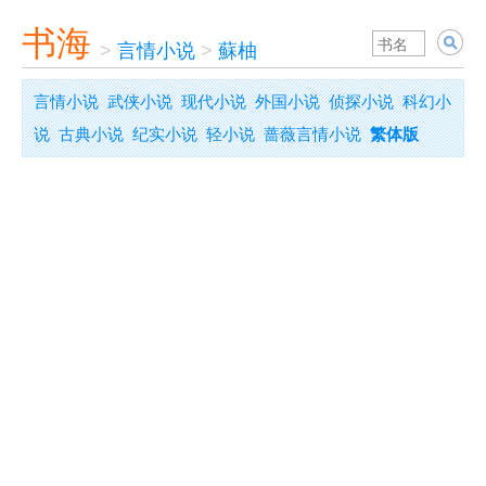
书海
>
言情小说
>
蘇柚
言情小说
武侠小说
现代小说
外国小说
侦探小说
科幻小
说
古典小说
纪实小说
轻小说
蔷薇言情小说
繁体版