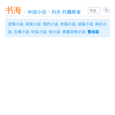
书海
>
外国小说
>
列夫·托爾斯泰
言情小说
武侠小说
现代小说
外国小说
侦探小说
科幻小
说
古典小说
纪实小说
轻小说
蔷薇言情小说
繁体版