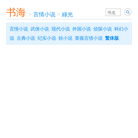
书海
>
言情小说
>
綠光
言情小说
武侠小说
现代小说
外国小说
侦探小说
科幻小
说
古典小说
纪实小说
轻小说
蔷薇言情小说
繁体版