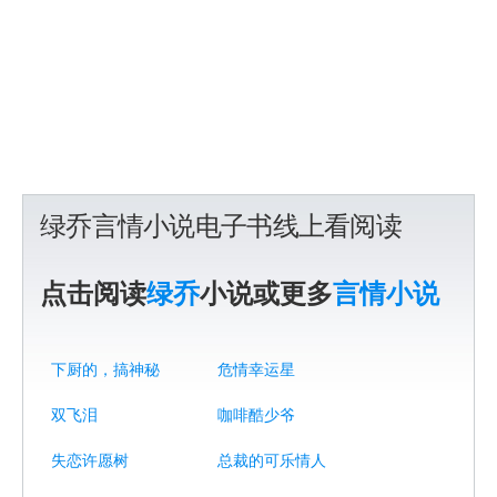
绿乔言情小说电子书线上看阅读
点击阅读
绿乔
小说或更多
言情小说
下厨的，搞神秘
危情幸运星
双飞泪
咖啡酷少爷
失恋许愿树
总裁的可乐情人