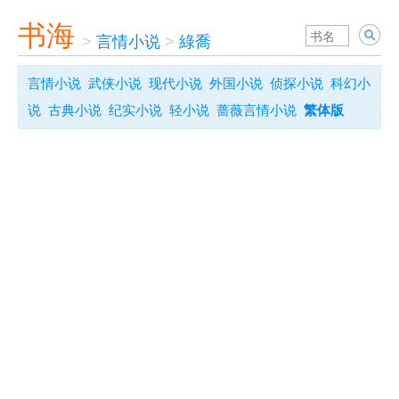
书海
>
言情小说
>
綠喬
言情小说
武侠小说
现代小说
外国小说
侦探小说
科幻小
说
古典小说
纪实小说
轻小说
蔷薇言情小说
繁体版