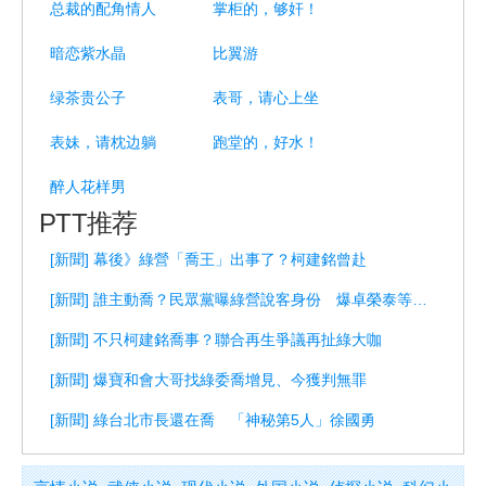
总裁的配角情人
掌柜的，够奸！
暗恋紫水晶
比翼游
绿茶贵公子
表哥，请心上坐
表妹，请枕边躺
跑堂的，好水！
醉人花样男
PTT推荐
[新聞] 幕後》綠營「喬王」出事了？柯建銘曾赴
[新聞] 誰主動喬？民眾黨曝綠營說客身份 爆卓榮泰等多路人馬也來
[新聞] 不只柯建銘喬事？聯合再生爭議再扯綠大咖
[新聞] 爆寶和會大哥找綠委喬增見、今獲判無罪
[新聞] 綠台北市長還在喬 「神秘第5人」徐國勇