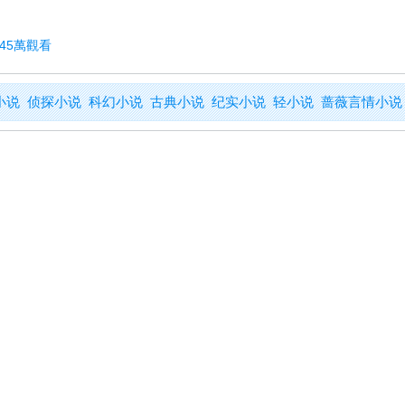
45萬觀看
小说
侦探小说
科幻小说
古典小说
纪实小说
轻小说
蔷薇言情小说