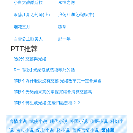
小白大战酷斯拉
永恒之吻
浪荡江湖之药师(上)
浪荡江湖之药师(中)
烟花三月
狐孽
白雪公主睡美人
那一年
PTT推荐
[耍冷] 慈禧與光緒
Re: [假設] 光緒沒被慈禧毒死的話
[問卦] 為什麼說沒有慈禧 光緒改革完一定會滅國
[問卦] 光緒如果真的掌握實權會清算慈禧嗎
[問卦] 轉生成光緒 怎麼鬥贏慈禧？？
言情小说
武侠小说
现代小说
外国小说
侦探小说
科幻小
说
古典小说
纪实小说
轻小说
蔷薇言情小说
繁体版