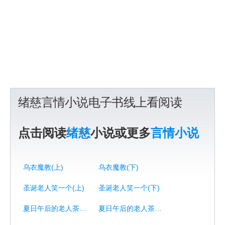
绪慈言情小说电子书线上看阅读
点击阅读
绪慈
小说或更多
言情小说
乌衣魔教(上)
乌衣魔教(下)
圣诞老人笑一个(上)
圣诞老人笑一个(下)
夏日午后的老人茶(上)
夏日午后的老人茶(下)