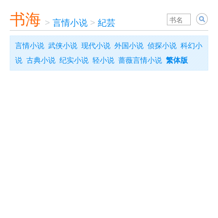
书海
>
言情小说
>
紀芸
言情小说
武侠小说
现代小说
外国小说
侦探小说
科幻小
说
古典小说
纪实小说
轻小说
蔷薇言情小说
繁体版