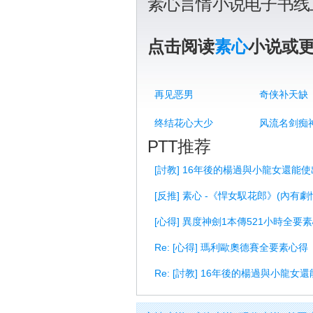
素心言情小说电子书线
点击阅读
素心
小说或
再见恶男
奇侠补天缺
终结花心大少
风流名剑痴
PTT推荐
[討教] 16年後的楊過與小龍女還能
[反推] 素心 -《悍女馭花郎》(內有劇
[心得] 異度神劍1本傳521小時全要
Re: [心得] 瑪利歐奧德賽全要素心得
Re: [討教] 16年後的楊過與小龍