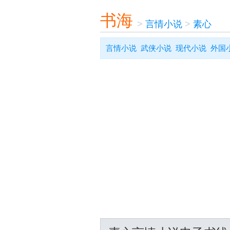
书海
>
言情小说
>
素心
言情小说
武侠小说
现代小说
外国