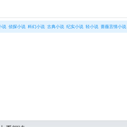
小说
侦探小说
科幻小说
古典小说
纪实小说
轻小说
蔷薇言情小说