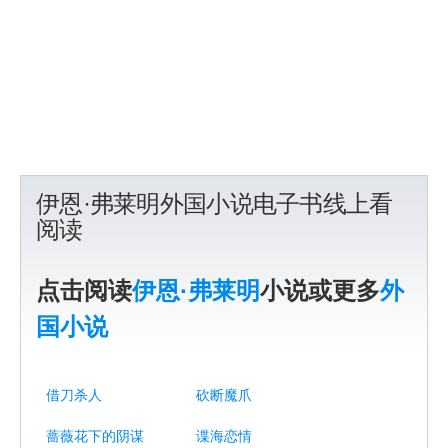
伊恩·弗莱明外国小说电子书线上看
阅读
点击阅读
伊恩·弗莱明
小说或更多
外
国小说
借刀杀人
砍断魔爪
蔷薇花下的阴谋
谍海恋情