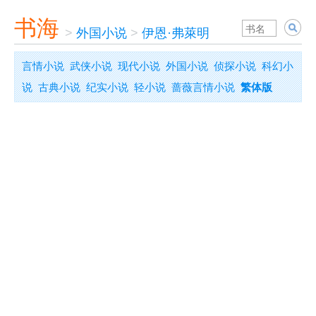
书海
>
外国小说
>
伊恩·弗萊明
言情小说
武侠小说
现代小说
外国小说
侦探小说
科幻小
说
古典小说
纪实小说
轻小说
蔷薇言情小说
繁体版