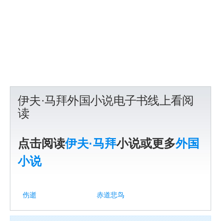
伊夫·马拜外国小说电子书线上看阅
读
点击阅读
伊夫·马拜
小说或更多
外国
小说
伤逝
赤道悲鸟