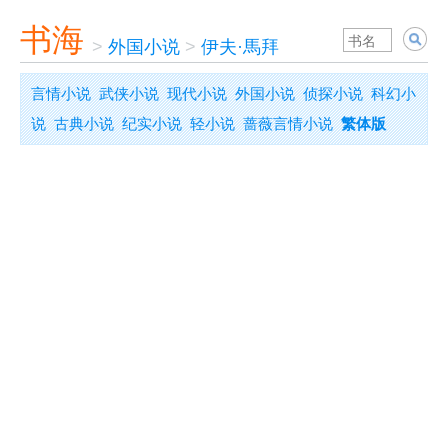
书海
>
外国小说
>
伊夫·馬拜
言情小说
武侠小说
现代小说
外国小说
侦探小说
科幻小
说
古典小说
纪实小说
轻小说
蔷薇言情小说
繁体版