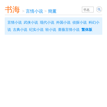
书海
>
言情小说
>
簡薰
言情小说
武侠小说
现代小说
外国小说
侦探小说
科幻小
说
古典小说
纪实小说
轻小说
蔷薇言情小说
繁体版