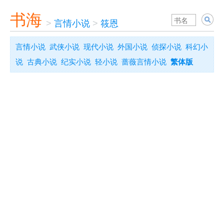
书海
>
言情小说
>
筱恩
言情小说
武侠小说
现代小说
外国小说
侦探小说
科幻小
说
古典小说
纪实小说
轻小说
蔷薇言情小说
繁体版