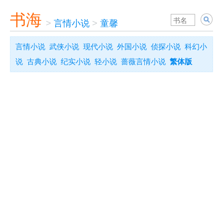
书海
>
言情小说
>
童馨
言情小说
武侠小说
现代小说
外国小说
侦探小说
科幻小
说
古典小说
纪实小说
轻小说
蔷薇言情小说
繁体版