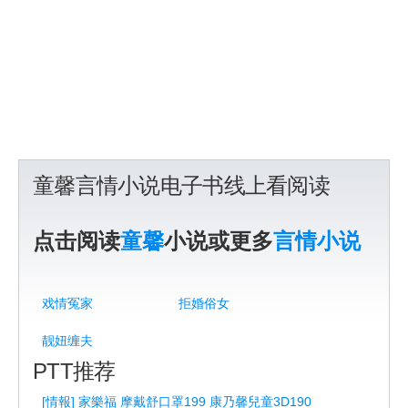
童馨言情小说电子书线上看阅读
点击阅读
童馨
小说或更多
言情小说
戏情冤家
拒婚俗女
靓妞缠夫
PTT推荐
[情報] 家樂福 摩戴舒口罩199 康乃馨兒童3D190