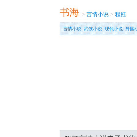
书海
>
言情小说
>
程鈺
言情小说
武侠小说
现代小说
外国