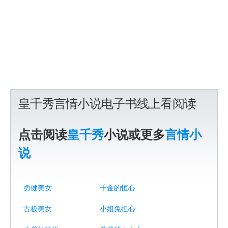
皇千秀言情小说电子书线上看阅读
点击阅读
皇千秀
小说或更多
言情小
说
勇健美女
千金的恒心
古板美女
小姐免担心