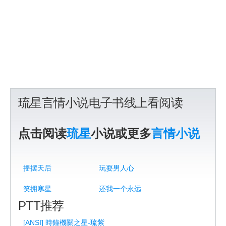
琉星言情小说电子书线上看阅读
点击阅读
琉星
小说或更多
言情小说
摇摆天后
玩耍男人心
笑拥寒星
还我一个永远
PTT推荐
[ANSI] 時鐘機關之星-琉紫