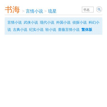
书海
>
言情小说
>
琉星
言情小说
武侠小说
现代小说
外国小说
侦探小说
科幻小
说
古典小说
纪实小说
轻小说
蔷薇言情小说
繁体版