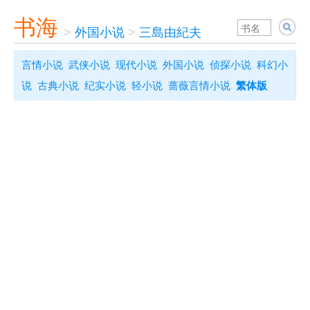
书海
>
外国小说
>
三島由紀夫
言情小说
武侠小说
现代小说
外国小说
侦探小说
科幻小
说
古典小说
纪实小说
轻小说
蔷薇言情小说
繁体版