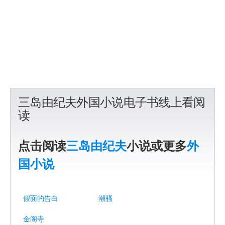
三岛由纪夫外国小说电子书线上看阅
读
点击阅读
三岛由纪夫
小说或更多
外
国小说
假面的告白
潮骚
金阁寺