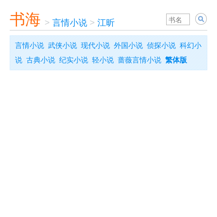
书海
>
言情小说
>
江昕
言情小说
武侠小说
现代小说
外国小说
侦探小说
科幻小
说
古典小说
纪实小说
轻小说
蔷薇言情小说
繁体版