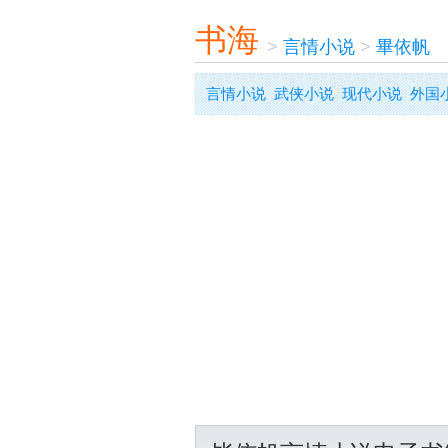
书海
>
言情小说
>
畢依帆
言情小说
武侠小说
现代小说
外国