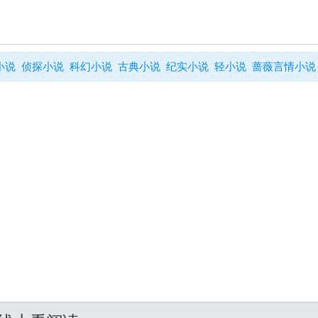
小说
侦探小说
科幻小说
古典小说
纪实小说
轻小说
蔷薇言情小说