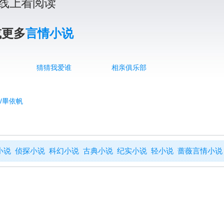
线上看阅读
或更多
言情小说
猜猜我爱谁
相亲俱乐部
/畢依帆
小说
侦探小说
科幻小说
古典小说
纪实小说
轻小说
蔷薇言情小说