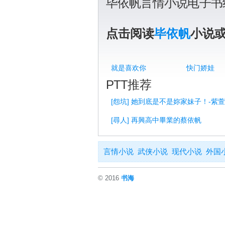
毕依帆言情小说电子书
点击阅读
毕依帆
小说
就是喜欢你
快门娇娃
PTT推荐
[怨坑] 她到底是不是妳家妹子！-紫萱
[尋人] 再興高中畢業的蔡依帆
言情小说
武侠小说
现代小说
外国
© 2016
书海