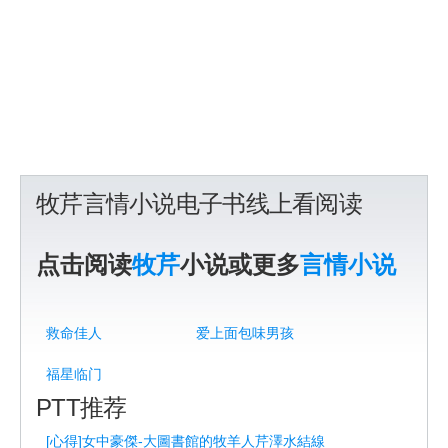
牧芹言情小说电子书线上看阅读
点击阅读
牧芹
小说或更多
言情小说
救命佳人
爱上面包味男孩
福星临门
PTT推荐
[心得]女中豪傑-大圖書館的牧羊人芹澤水結線