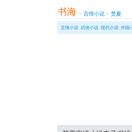
书海
>
言情小说
>
焚夏
言情小说
武侠小说
现代小说
外国