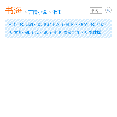
书海
>
言情小说
>
漱玉
言情小说
武侠小说
现代小说
外国小说
侦探小说
科幻小
说
古典小说
纪实小说
轻小说
蔷薇言情小说
繁体版