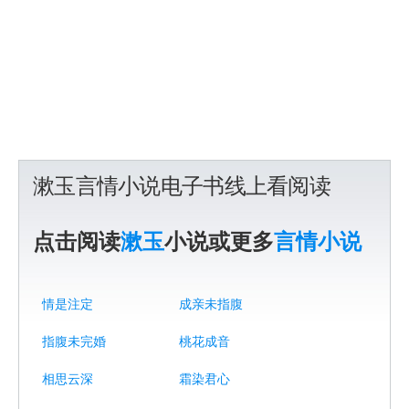
漱玉言情小说电子书线上看阅读
点击阅读
漱玉
小说或更多
言情小说
情是注定
成亲未指腹
指腹未完婚
桃花成音
相思云深
霜染君心