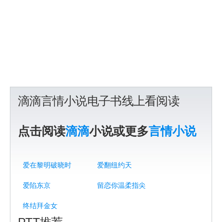
滴滴言情小说电子书线上看阅读
点击阅读
滴滴
小说或更多
言情小说
爱在黎明破晓时
爱翻纽约天
爱陷东京
留恋你温柔指尖
终结拜金女