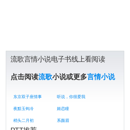
流歌言情小说电子书线上看阅读
点击阅读
流歌
小说或更多
言情小说
东京双子座情事
听说，你很爱我
夜黯玉钩冷
姬恋瞳
梢头二月初
系颜眉