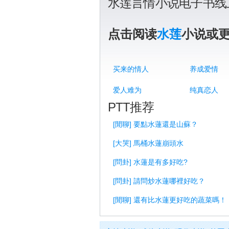
水莲言情小说电子书线
点击阅读
水莲
小说或
买来的情人
养成爱情
爱人难为
纯真恋人
PTT推荐
[閒聊] 要點水蓮還是山蘇？
[大哭] 馬桶水蓮崩頭水
[問卦] 水蓮是有多好吃?
[問卦] 請問炒水蓮哪裡好吃？
[閒聊] 還有比水蓮更好吃的蔬菜嗎！