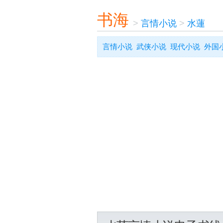
书海
>
言情小说
>
水蓮
言情小说
武侠小说
现代小说
外国