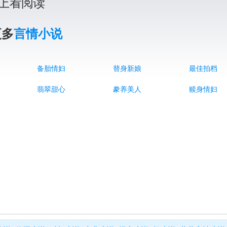
上看阅读
更多
言情小说
备胎情妇
替身新娘
最佳拍档
翡翠甜心
豢养美人
赎身情妇