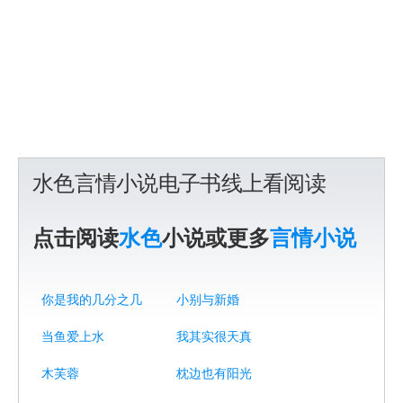
水色言情小说电子书线上看阅读
点击阅读
水色
小说或更多
言情小说
你是我的几分之几
小别与新婚
当鱼爱上水
我其实很天真
木芙蓉
枕边也有阳光