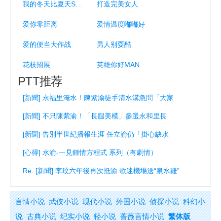
我的冬天比夏天Sweet
打造完美女人
爱你零距离
爱情温度嘟嘟好
爱的便当大作战
男人别耍酷
花枝招展
英雄你好MAN
PTT推荐
[新聞] 永福里淹水！陳紫渝徒手清水溝急問「大家
[新聞] 不只陳紫渝！「長腿美模」參選永和里長
[新聞] 告別半世紀播報生涯 任立渝仍「掛心缺水
[心得] 水渝-一見鍾情方程式 系列（有劇情）
Re: [新聞] 李玟六年後再次抵渝 歌迷機場送“泉水雞”
言情小说
武侠小说
现代小说
外国小说
侦探小说
科幻小
说
古典小说
纪实小说
轻小说
蔷薇言情小说
繁体版