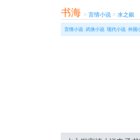
书海
>
言情小说
>
水之銀
言情小说
武侠小说
现代小说
外国