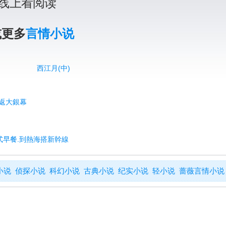
线上看阅读
或更多
言情小说
西江月(中)
重返大銀幕
和式早餐.到熱海搭新幹線
小说
侦探小说
科幻小说
古典小说
纪实小说
轻小说
蔷薇言情小说