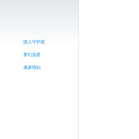
情人守护星
梦幻流星
逃家情妇