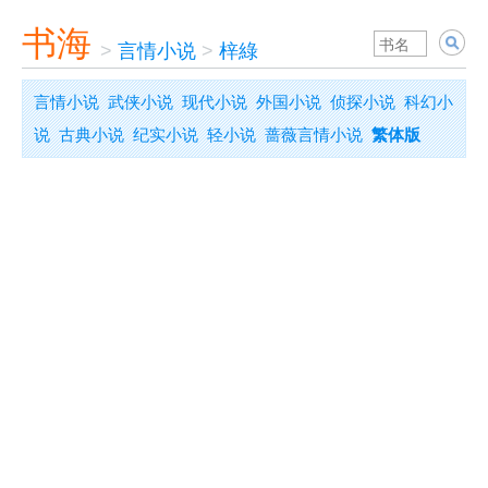
书海
>
言情小说
>
梓綠
言情小说
武侠小说
现代小说
外国小说
侦探小说
科幻小
说
古典小说
纪实小说
轻小说
蔷薇言情小说
繁体版