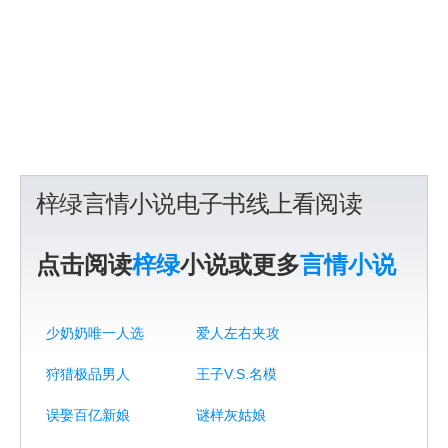
梓绿言情小说电子书线上看阅读
点击阅读
梓绿
小说或更多
言情小说
少奶奶唯一人选
爱人左右夹攻
狩猎极品男人
王子V.S.名模
误娶百亿新娘
谜样灰姑娘