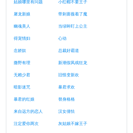
姑娘哪里有问题
小红帽不要王子
屠龙新娘
带刺蔷薇着了魔
幽魂美人
当绿眸盯上公主
得宠情妇
心动
念娇奴
总裁好霸道
撒野有理
新潮假凤戏狂龙
无赖少君
旧恨变新欢
暗影迷咒
暴君求欢
暴君的红娘
替身格格
来自远方的恋人
汉女倩怯
注定爱你两次
灰姑娘不嫁王子