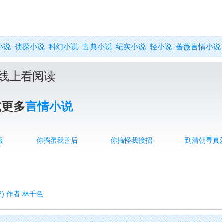
小说
侦探小说
科幻小说
古典小说
纪实小说
轻小说
蔷薇言情小说
线上看阅读
或更多
言情小说
服
你捣蛋我善后
你搞怪我接招
到清朝寻真
) 作者:林千色