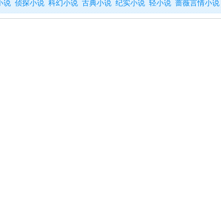
小说
侦探小说
科幻小说
古典小说
纪实小说
轻小说
蔷薇言情小说