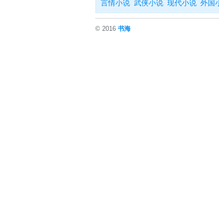
言情小说
武侠小说
现代小说
外国
© 2016
书海