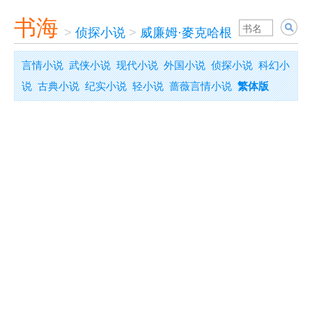
书海
>
侦探小说
>
威廉姆·麥克哈根
言情小说
武侠小说
现代小说
外国小说
侦探小说
科幻小
说
古典小说
纪实小说
轻小说
蔷薇言情小说
繁体版