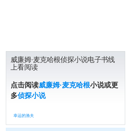
威廉姆·麦克哈根侦探小说电子书线
上看阅读
点击阅读
威廉姆·麦克哈根
小说或更
多
侦探小说
幸运的渔夫