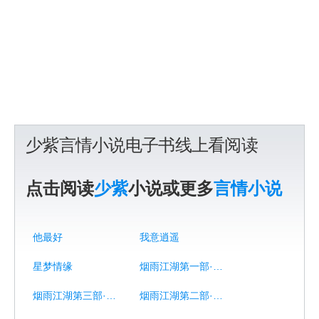
少紫言情小说电子书线上看阅读
点击阅读
少紫
小说或更多
言情小说
他最好
我意逍遥
星梦情缘
烟雨江湖第一部·云起篇
烟雨江湖第三部·远雷篇
烟雨江湖第二部·纵横篇