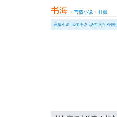
书海
>
言情小说
>
杜楓
言情小说
武侠小说
现代小说
外国