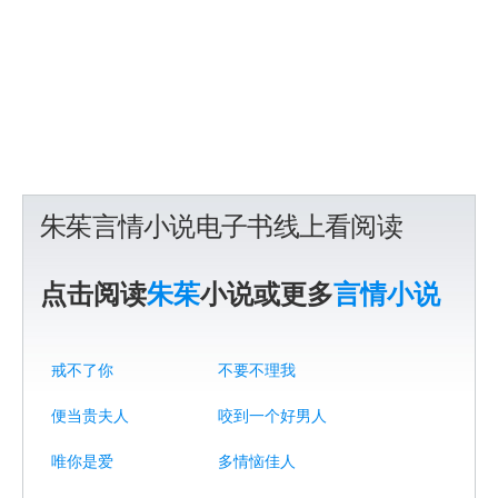
朱茱言情小说电子书线上看阅读
点击阅读
朱茱
小说或更多
言情小说
戒不了你
不要不理我
便当贵夫人
咬到一个好男人
唯你是爱
多情恼佳人