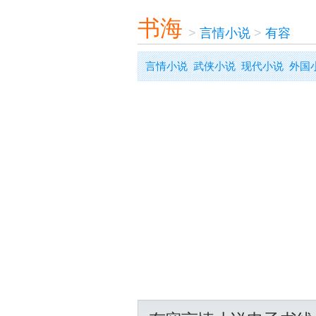
书海
>
言情小说
>
有容
言情小说
武侠小说
现代小说
外国