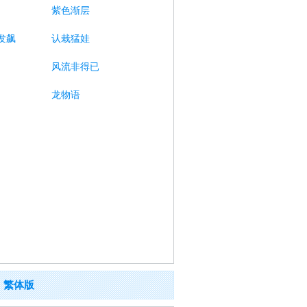
紫色渐层
发飙
认栽猛娃
风流非得已
龙物语
繁体版