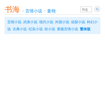
书海
>
言情小说
>
曼翎
言情小说
武侠小说
现代小说
外国小说
侦探小说
科幻小
说
古典小说
纪实小说
轻小说
蔷薇言情小说
繁体版