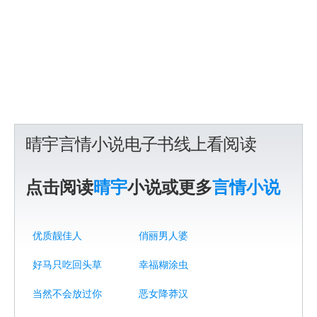
晴宇言情小说电子书线上看阅读
点击阅读
晴宇
小说或更多
言情小说
优质靓佳人
俏丽男人婆
好马只吃回头草
幸福糊涂虫
当然不会放过你
恶女降莽汉