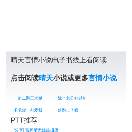
晴天言情小说电子书线上看阅读
点击阅读
晴天
小说或更多
言情小说
一追二跑三求婚
嫁个老公好过年
求求你，别爱我
落跑上了瘾
PTT推荐
[分享] 富邦晴天娃娃扭蛋