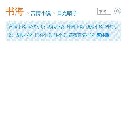
书海
>
言情小说
>
日光晴子
言情小说
武侠小说
现代小说
外国小说
侦探小说
科幻小
说
古典小说
纪实小说
轻小说
蔷薇言情小说
繁体版