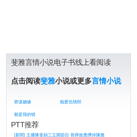
斐雅言情小说电子书线上看阅读
点击阅读
斐雅
小说或更多
言情小说
密谋姻缘
痴爱负情郎
都是我的错
PTT推荐
[新聞] 主播陳斐娟三立開節目 骨牌效應擠掉陳雅