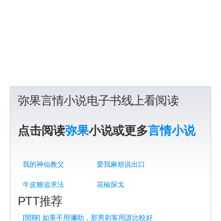
弥果言情小说电子书线上看阅读
点击阅读
弥果
小说或更多
言情小说
我的神仙教父
爱我麻烦说出口
牛皮糖追求法
花椒探戈
PTT推荐
[閒聊] 如果不用彌助，那男刺客用誰比較好