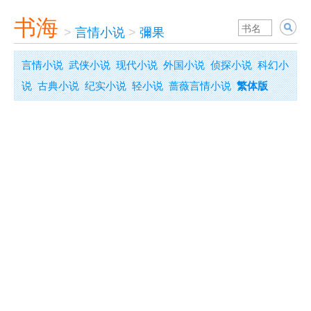
书海
>
言情小说
>
彌果
言情小说
武侠小说
现代小说
外国小说
侦探小说
科幻小
说
古典小说
纪实小说
轻小说
蔷薇言情小说
繁体版