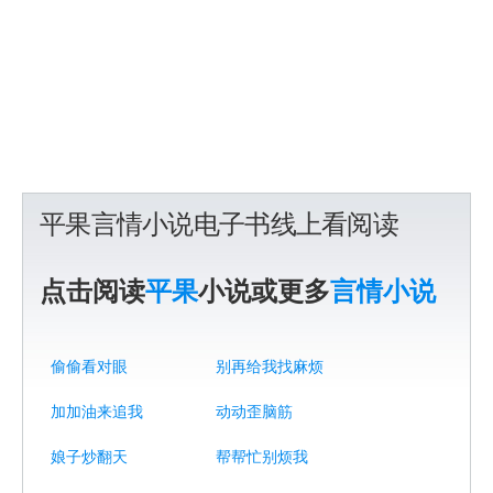
平果言情小说电子书线上看阅读
点击阅读
平果
小说或更多
言情小说
偷偷看对眼
别再给我找麻烦
加加油来追我
动动歪脑筋
娘子炒翻天
帮帮忙别烦我