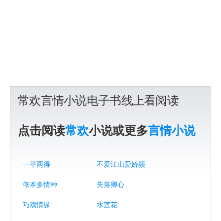
常欢言情小说电子书线上看阅读
点击阅读
常欢
小说或更多
言情小说
一举两得
不爱江山爱娇颜
侬本多情种
失落卿心
巧戏情缘
水莲花