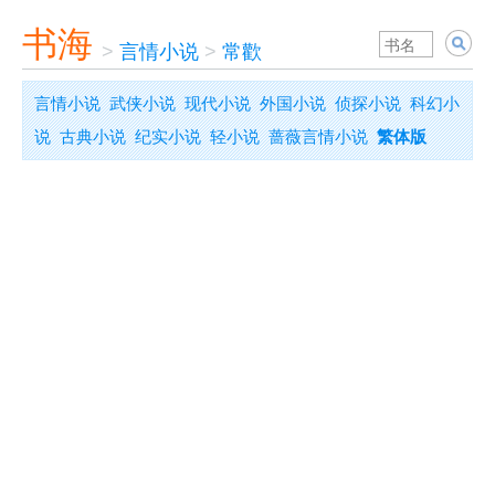
书海
>
言情小说
>
常歡
言情小说
武侠小说
现代小说
外国小说
侦探小说
科幻小
说
古典小说
纪实小说
轻小说
蔷薇言情小说
繁体版