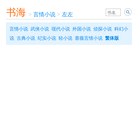
书海
>
言情小说
>
左左
言情小说
武侠小说
现代小说
外国小说
侦探小说
科幻小
说
古典小说
纪实小说
轻小说
蔷薇言情小说
繁体版