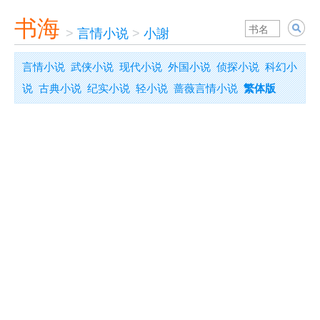
书海
>
言情小说
>
小謝
言情小说
武侠小说
现代小说
外国小说
侦探小说
科幻小
说
古典小说
纪实小说
轻小说
蔷薇言情小说
繁体版