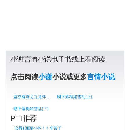
小谢言情小说电子书线上看阅读
点击阅读
小谢
小说或更多
言情小说
盗亦有道之九龙杯(下)
砌下落梅如雪乱(上)
砌下落梅如雪乱(下)
PTT推荐
[心得] 謝謝小林！！辛苦了